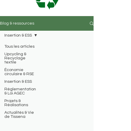
Blog & ressources
Insertion & ESS
Tous les articles
Upcycling &
Recyclage
textile
Économie
circulaire & RSE
Insertion & ESS
Réglementation
& Loi AGEC
Projets &
Réalisations
Actualités & Vie
de Tissena