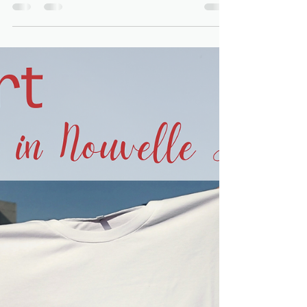
appel à Tisséna pour la confection des sacs...