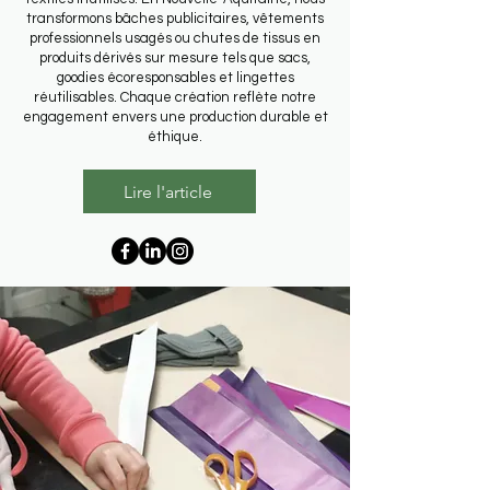
transformons bâches publicitaires, vêtements
professionnels usagés ou chutes de tissus en
produits dérivés sur mesure tels que sacs,
goodies écoresponsables et lingettes
réutilisables. Chaque création reflète notre
engagement envers une production durable et
éthique.
Lire l'article