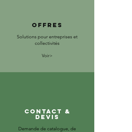
offres
Solutions pour entreprises et
collectivités
Voir>
contact &
devis
Demande de catalogue, de