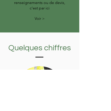
renseignements ou de devis,
c'est par ici
Voir >
Quelques chiffres