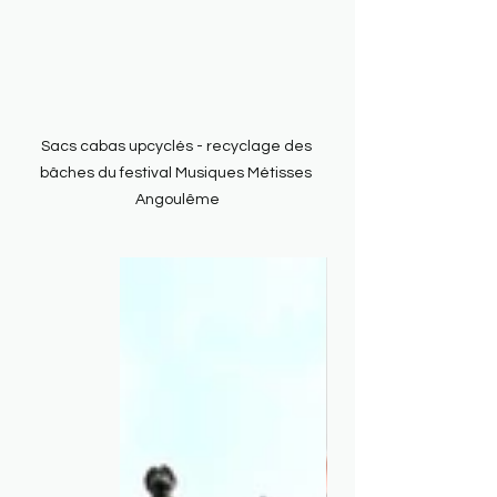
Sacs cabas upcyclés - recyclage des 
bâches du festival Musiques Métisses 
Angoulême