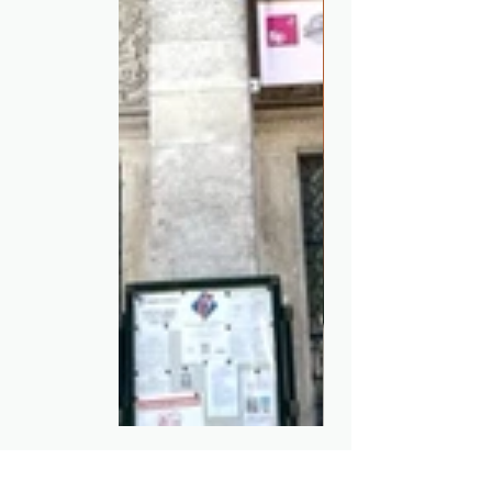
upcycling textile
fabrication locale upcycling