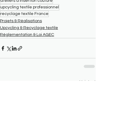
ateliers d'insertion couture
upcycling textile professionnel
recyclage textile France
Projets & Réalisations
Upcycling & Recyclage textile
Réglementation & Loi AGEC
Voir tout
Posts récents