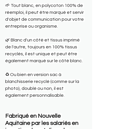
🌱 Tout blanc, en polycoton 100% de 
réemploi, il peut être marqué et servir 
d'objet de communication pour votre 
entreprise ou organisme.
🌿 Blanc d'un côté et tissus imprimé 
de l'autre, toujours en 100% tissus 
recyclés, il est unique et peut être 
également marqué sur le côté blanc.
♻️ Ou bien en version sac à 
blanchisserie recyclé (comme sur la 
photo), doublé ou non, il est 
également personnalisable.
Fabriqué en Nouvelle 
Aquitaine par les salariés en 