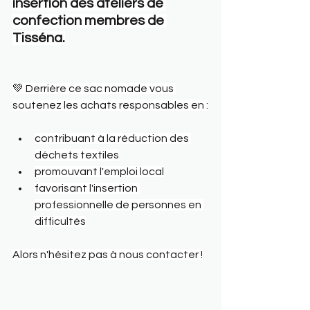
insertion des ateliers de 
confection membres de 
Tisséna.
💚 Derrière ce sac nomade vous 
soutenez les achats responsables en :
contribuant à la réduction des 
déchets textiles
promouvant l'emploi local
favorisant l'insertion 
professionnelle de personnes en 
difficultés
Alors n'hésitez pas à nous contacter !