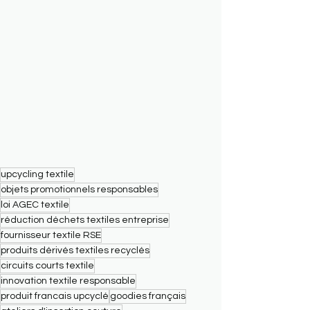
upcycling textile
objets promotionnels responsables
loi AGEC textile
réduction déchets textiles entreprise
fournisseur textile RSE
produits dérivés textiles recyclés
circuits courts textile
innovation textile responsable
produit francais upcyclé
goodies français